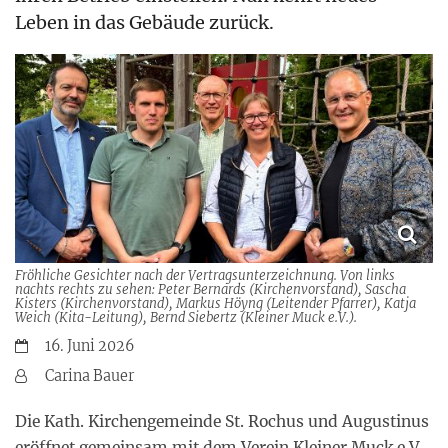
Leben in das Gebäude zurück.
Fröhliche Gesichter nach der Vertragsunterzeichnung. Von links
nachts rechts zu sehen: Peter Bernards (Kirchenvorstand), Sascha
Kisters (Kirchenvorstand), Markus Höyng (Leitender Pfarrer), Katja
Weich (Kita-Leitung), Bernd Siebertz (Kleiner Muck e.V.).
Datum:
16. Juni 2026
Von:
Carina Bauer
Die Kath. Kirchengemeinde St. Rochus und Augustinus
eröffnet gemeinsam mit dem Verein Kleiner Muck e.V.