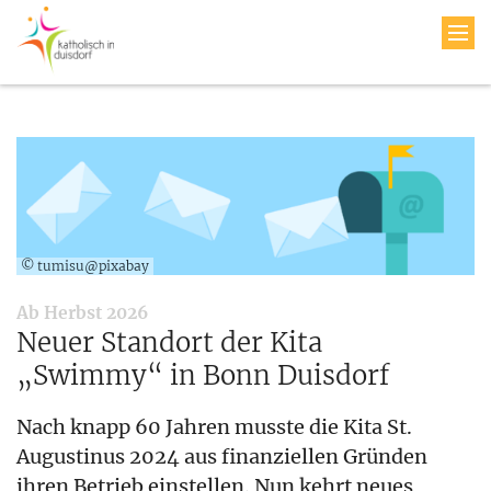
© tumisu@pixabay
:
Ab Herbst 2026
Neuer Standort der Kita
„Swimmy“ in Bonn Duisdorf
Nach knapp 60 Jahren musste die Kita St.
Augustinus 2024 aus finanziellen Gründen
ihren Betrieb einstellen. Nun kehrt neues