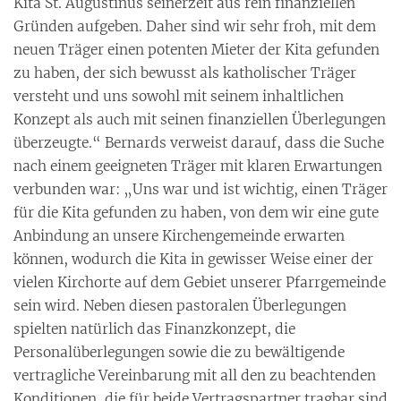
Kita St. Augustinus seinerzeit aus rein finanziellen
Gründen aufgeben. Daher sind wir sehr froh, mit dem
neuen Träger einen potenten Mieter der Kita gefunden
zu haben, der sich bewusst als katholischer Träger
versteht und uns sowohl mit seinem inhaltlichen
Konzept als auch mit seinen finanziellen Überlegungen
überzeugte.“ Bernards verweist darauf, dass die Suche
nach einem geeigneten Träger mit klaren Erwartungen
verbunden war: „Uns war und ist wichtig, einen Träger
für die Kita gefunden zu haben, von dem wir eine gute
Anbindung an unsere Kirchengemeinde erwarten
können, wodurch die Kita in gewisser Weise einer der
vielen Kirchorte auf dem Gebiet unserer Pfarrgemeinde
sein wird. Neben diesen pastoralen Überlegungen
spielten natürlich das Finanzkonzept, die
Personalüberlegungen sowie die zu bewältigende
vertragliche Vereinbarung mit all den zu beachtenden
Konditionen, die für beide Vertragspartner tragbar sind