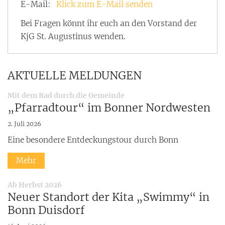
E-Mail:
Klick zum E-Mail senden
Bei Fragen könnt ihr euch an den Vorstand der
KjG St. Augustinus wenden.
AKTUELLE MELDUNGEN
:
Mit dem Rad durch die Gemeinde
„Pfarradtour“ im Bonner Nordwesten
2. Juli 2026
Eine besondere Entdeckungstour durch Bonn
Mehr
:
Ab Herbst 2026
Neuer Standort der Kita „Swimmy“ in
Bonn Duisdorf