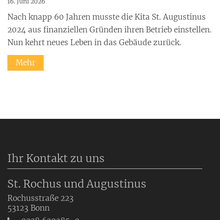
16. Juni 2026
Nach knapp 60 Jahren musste die Kita St. Augustinus
2024 aus finanziellen Gründen ihren Betrieb einstellen.
Nun kehrt neues Leben in das Gebäude zurück.
Mehr
Ihr Kontakt zu uns
St. Rochus und Augustinus
Rochusstraße 223
53123
Bonn