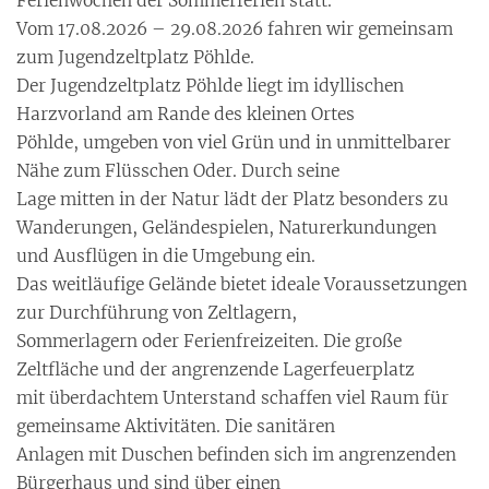
Ferienwochen der Sommerferien statt.
Vom 17.08.2026 – 29.08.2026 fahren wir gemeinsam
zum Jugendzeltplatz Pöhlde.
Der Jugendzeltplatz Pöhlde liegt im idyllischen
Harzvorland am Rande des kleinen Ortes
Pöhlde, umgeben von viel Grün und in unmittelbarer
Nähe zum Flüsschen Oder. Durch seine
Lage mitten in der Natur lädt der Platz besonders zu
Wanderungen, Geländespielen, Naturerkundungen
und Ausflügen in die Umgebung ein.
Das weitläufige Gelände bietet ideale Voraussetzungen
zur Durchführung von Zeltlagern,
Sommerlagern oder Ferienfreizeiten. Die große
Zeltfläche und der angrenzende Lagerfeuerplatz
mit überdachtem Unterstand schaffen viel Raum für
gemeinsame Aktivitäten. Die sanitären
Anlagen mit Duschen befinden sich im angrenzenden
Bürgerhaus und sind über einen