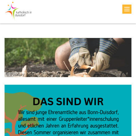
© Pixabay