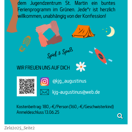
Zela2025_Seite2