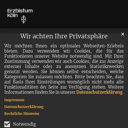
✕
Wir achten Ihre Privatsphäre
Wir möchten Ihnen ein optimales Webseiten-Erlebnis
bieten. Dazu verwenden wir Cookies, die für das
Funktionieren unserer Website notwendig sind. Mit Ihrer
Zustimmung verwenden wir auch Cookies, die zur Anzeige
externer Inhalte oder zu anonymen Statistikzwecken
genutzt werden. Sie können selbst entscheiden, welche
Kategorien Sie zulassen möchten. Bitte beachten Sie, dass
auf Basis Ihrer Einstellungen womöglich nicht mehr alle
Funktionalitäten der Seite zur Verfügung stehen. Weitere
Informationen finden Sie in unserer
Datenschutzerklärung
.
Impressum
Datenschutzerklärung
Rechtliche Hinweise
Notwendig