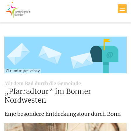
© tumisu@pixabay
:
Mit dem Rad durch die Gemeinde
„Pfarradtour“ im Bonner
Nordwesten
Eine besondere Entdeckungstour durch Bonn