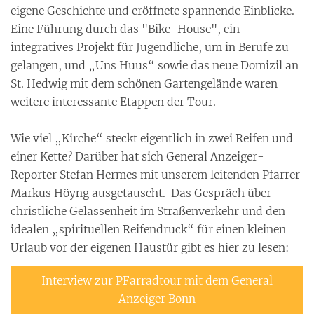
eigene Geschichte und eröffnete spannende Einblicke.
Eine Führung durch das "Bike-House", ein
integratives Projekt für Jugendliche, um in Berufe zu
gelangen, und „Uns Huus“ sowie das neue Domizil an
St. Hedwig mit dem schönen Gartengelände waren
weitere interessante Etappen der Tour.
Wie viel „Kirche“ steckt eigentlich in zwei Reifen und
einer Kette? Darüber hat sich General Anzeiger-
Reporter Stefan Hermes mit unserem leitenden Pfarrer
Markus Höyng ausgetauscht. Das Gespräch über
christliche Gelassenheit im Straßenverkehr und den
idealen „spirituellen Reifendruck“ für einen kleinen
Urlaub vor der eigenen Haustür gibt es hier zu lesen:
Interview zur PFarradtour mit dem General
Anzeiger Bonn