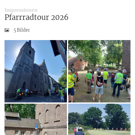
:
Impressionen
Pfarrradtour 2026
5 Bilder