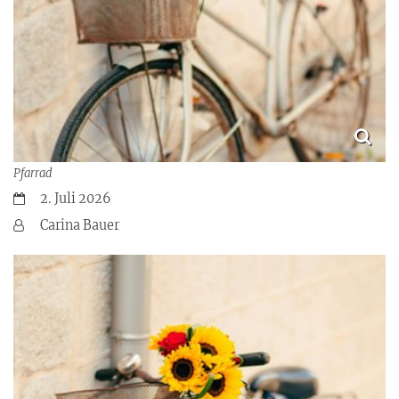
Pfarrad
Datum:
2. Juli 2026
Von:
Carina Bauer