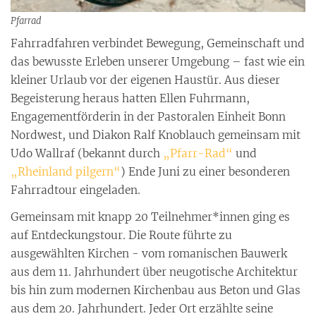
Pfarrad
Fahrradfahren verbindet Bewegung, Gemeinschaft und
das bewusste Erleben unserer Umgebung – fast wie ein
kleiner Urlaub vor der eigenen Haustür. Aus dieser
Begeisterung heraus hatten Ellen Fuhrmann,
Engagementförderin in der Pastoralen Einheit Bonn
Nordwest, und Diakon Ralf Knoblauch gemeinsam mit
Udo Wallraf (bekannt durch
„Pfarr-Rad“
und
„Rheinland pilgern“
) Ende Juni zu einer besonderen
Fahrradtour eingeladen.
Gemeinsam mit knapp 20 Teilnehmer*innen ging es
auf Entdeckungstour. Die Route führte zu
ausgewählten Kirchen - vom romanischen Bauwerk
aus dem 11. Jahrhundert über neugotische Architektur
bis hin zum modernen Kirchenbau aus Beton und Glas
aus dem 20. Jahrhundert. Jeder Ort erzählte seine