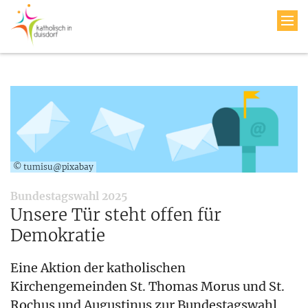
© tumisu@pixabay
:
Bundestagswahl 2025
Unsere Tür steht offen für
Demokratie
Eine Aktion der katholischen
Kirchengemeinden St. Thomas Morus und St.
Rochus und Augustinus zur Bundestagswahl