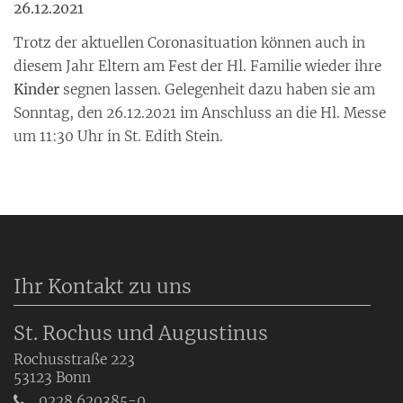
26.12.2021
Trotz der aktuellen Coronasituation können auch in
diesem Jahr Eltern am Fest der Hl. Familie wieder ihre
Kinder
segnen lassen. Gelegenheit dazu haben sie am
Sonntag, den 26.12.2021 im Anschluss an die Hl. Messe
um 11:30 Uhr in St. Edith Stein.
Ihr Kontakt zu uns
St. Rochus und Augustinus
Rochusstraße 223
53123
Bonn
0228 620385-0