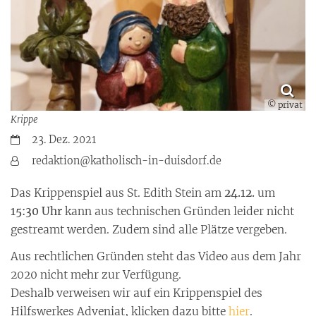
© privat
Krippe
Datum:
23. Dez. 2021
Von:
redaktion@katholisch-in-duisdorf.de
Das Krippenspiel aus St. Edith Stein am
24.12.
um
15:30 Uhr
kann aus technischen Gründen leider nicht
gestreamt werden. Zudem sind alle Plätze vergeben.
Aus rechtlichen Gründen steht das Video aus dem Jahr
2020 nicht mehr zur Verfügung.
Deshalb verweisen wir auf ein Krippenspiel des
Hilfswerkes Adveniat, klicken dazu bitte
hier
.