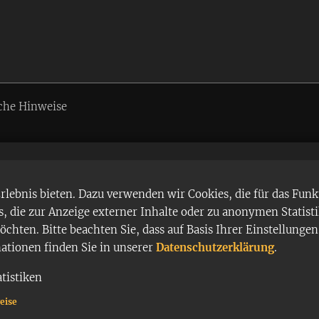
che Hinweise
ebnis bieten. Dazu verwenden wir Cookies, die für das Funk
 die zur Anzeige externer Inhalte oder zu anonymen Statist
chten. Bitte beachten Sie, dass auf Basis Ihrer Einstellung
mationen finden Sie in unserer
Datenschutzerklärung
.
atistiken
eise