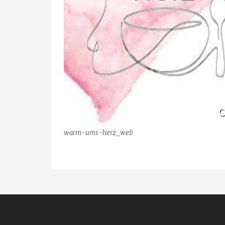
warm-ums-herz_web