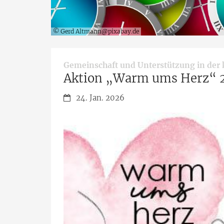
© Gerd Altmann@pixabay.de
Gemeinschaft und Unterstützung in der k
Aktion „Warm ums Herz“ 
Datum:
24. Jan. 2026