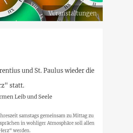
Veranstaltungen
urentius und St. Paulus wieder die
" statt.
rmen Leib und Seele
Jahreszeit samstags gemeinsam zu Mittag zu
esprächen in wohliger Atmosphäre soll allen
Herz“ werden.