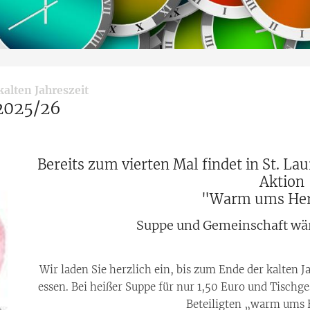
:
alten Jahreszeit
2025/26
Bereits zum vierten Mal findet in St. La
Aktion
"Warm ums Herz
Suppe und Gemeinschaft wä
Wir laden Sie herzlich ein, bis zum Ende der kalten 
essen. Bei heißer Suppe für nur 1,50 Euro und Tischg
Beteiligten „warm ums 