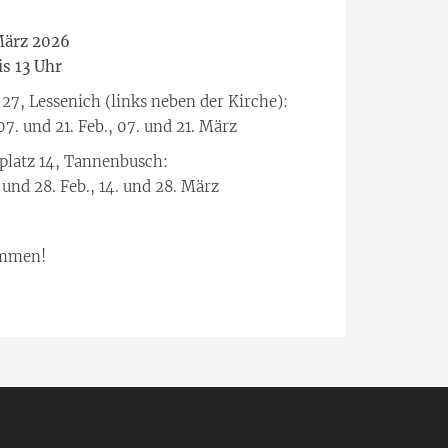
März 2026
is 13 Uhr
e 27, Lessenich (links neben der Kirche):
 07. und 21. Feb., 07. und 21. März
usplatz 14, Tannenbusch:
. und 28. Feb., 14. und 28. März
ommen!