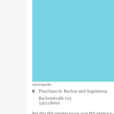
Lotsenpunkt
Ort:
Pfarrhaus St. Rochus und Augustinus
Rochusstraße 223
53123
Bonn
Bei den Mitarbeiterinnen und Mitarbeitern 