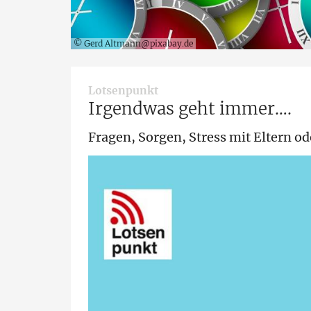
© Gerd Altmann@pixabay.de
:
Lotsenpunkt
Irgendwas geht immer….
Fragen, Sorgen, Stress mit Eltern 