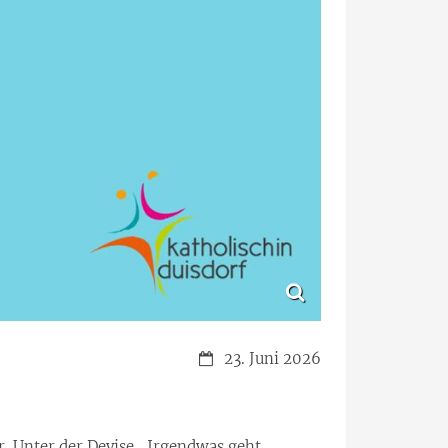
Datum:
23. Juni 2026
r. Unter der Devise „Irgendwas geht