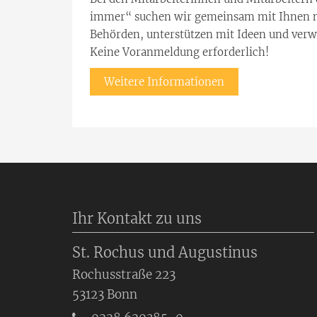
immer“ suchen wir gemeinsam mit Ihnen na
Behörden, unterstützen mit Ideen und verw
Keine Voranmeldung erforderlich!
Weitere Informationen
Ihr Kontakt zu uns
St. Rochus und Augustinus
Rochusstraße 223
53123
Bonn