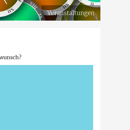
Veranstaltungen
swunsch?