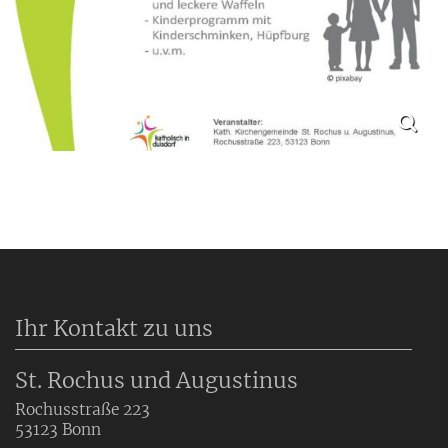
Ihr Kontakt zu uns
St. Rochus und Augustinus
Rochusstraße 223
53123
Bonn