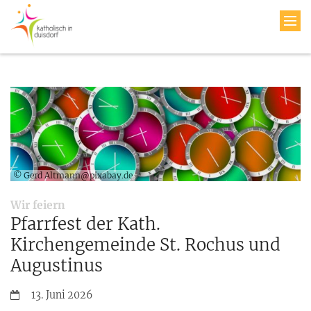
© Gerd Altmann@pixabay.de
:
Wir feiern
Pfarrfest der Kath.
Kirchengemeinde St. Rochus und
Augustinus
Datum:
13. Juni 2026