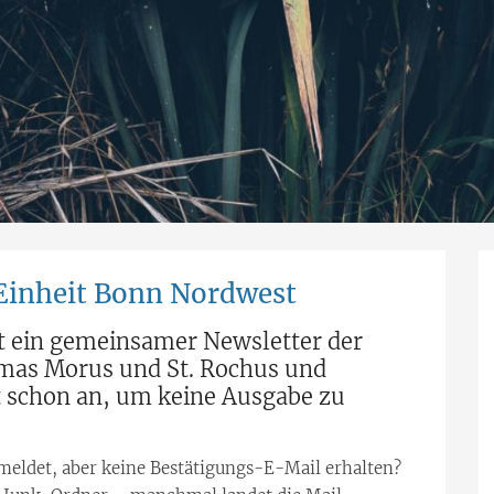
 Einheit Bonn Nordwest
t ein gemeinsamer Newsletter der
mas Morus und St. Rochus und
zt schon an, um keine Ausgabe zu
meldet, aber keine Bestätigungs-E-Mail erhalten?