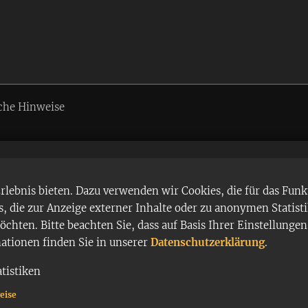
che Hinweise
ebnis bieten. Dazu verwenden wir Cookies, die für das Funk
 die zur Anzeige externer Inhalte oder zu anonymen Statist
chten. Bitte beachten Sie, dass auf Basis Ihrer Einstellung
mationen finden Sie in unserer
Datenschutzerklärung
.
atistiken
eise