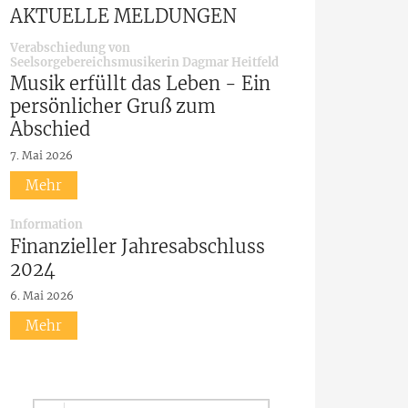
AKTUELLE MELDUNGEN
Verabschiedung von
:
Seelsorgebereichsmusikerin Dagmar Heitfeld
Musik erfüllt das Leben - Ein
persönlicher Gruß zum
Abschied
7. Mai 2026
Mehr
:
Information
Finanzieller Jahresabschluss
2024
6. Mai 2026
Mehr