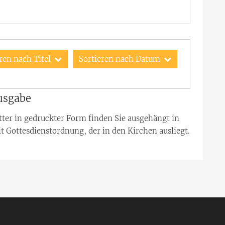
hste Seite
ren nach Titel
Sortieren nach Datum
ausgabe
ter in gedruckter Form finden Sie ausgehängt in
 Gottesdienstordnung, der in den Kirchen ausliegt.